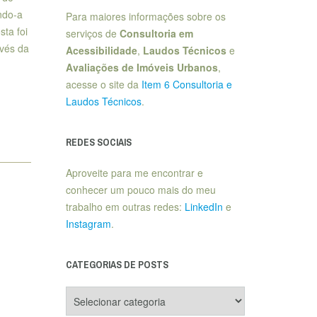
ndo-a
Para maiores informações sobre os
sta foi
serviços de
Consultoria em
vés da
Acessibilidade
,
Laudos Técnicos
e
Avaliações de Imóveis Urbanos
,
acesse o site da
Item 6 Consultoria e
Laudos Técnicos
.
REDES SOCIAIS
Aproveite para me encontrar e
conhecer um pouco mais do meu
trabalho em outras redes:
LinkedIn
e
Instagram
.
CATEGORIAS DE POSTS
Categorias
de