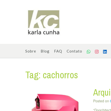
Skip
to
content
Sobre
Blog
FAQ
Contato
Tag:
cachorros
Arqui
Posted on
“Dogchitect