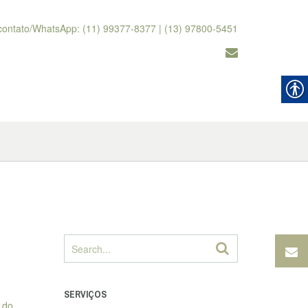
contato/WhatsApp: (11) 99377-8377 | (13) 97800-5451
SERVIÇOS
 do