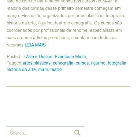
Não deixem de dar uma conferida nos cursos do MAM, a
maioria das turmas desse primeiro semestre começam em
março. Eles estão organizados por artes plásticas, fotografia,
história da arte, figurino, teatro e cenografia. Os cursos são
coordenados por profissionais de renome, especialistas em
suas áreas e artistas premiados, e contam com todos os
recursos
LEIA MAIS
Posted in
Arte e Design
,
Eventos e Mídia
Tagged
artes plásticas
,
cenografia
,
cursos
,
figurino
,
fotografia
,
história da arte
,
mam
,
teatro