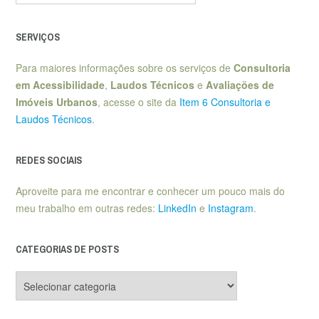
SERVIÇOS
Para maiores informações sobre os serviços de
Consultoria
em Acessibilidade
,
Laudos Técnicos
e
Avaliações de
Imóveis Urbanos
, acesse o site da
Item 6 Consultoria e
Laudos Técnicos
.
REDES SOCIAIS
Aproveite para me encontrar e conhecer um pouco mais do
meu trabalho em outras redes:
LinkedIn
e
Instagram
.
CATEGORIAS DE POSTS
Categorias
de
posts