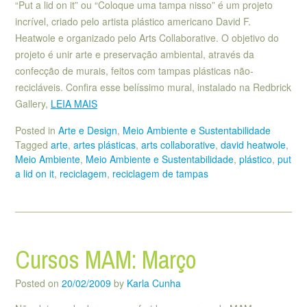
“Put a lid on it” ou “Coloque uma tampa nisso” é um projeto
incrível, criado pelo artista plástico americano David F.
Heatwole e organizado pelo Arts Collaborative. O objetivo do
projeto é unir arte e preservação ambiental, através da
confecção de murais, feitos com tampas plásticas não-
recicláveis. Confira esse belíssimo mural, instalado na Redbrick
Gallery,
LEIA MAIS
Posted in
Arte e Design
,
Meio Ambiente e Sustentabilidade
Tagged
arte
,
artes plásticas
,
arts collaborative
,
david heatwole
,
Meio Ambiente
,
Meio Ambiente e Sustentabilidade
,
plástico
,
put
a lid on it
,
reciclagem
,
reciclagem de tampas
Cursos MAM: Março
Posted on
20/02/2009
by
Karla Cunha