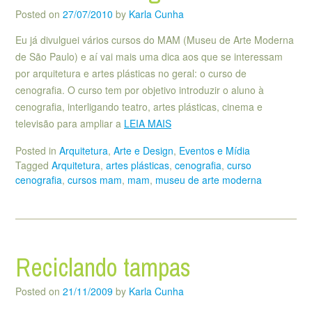
Posted on
27/07/2010
by
Karla Cunha
Eu já divulguei vários cursos do MAM (Museu de Arte Moderna
de São Paulo) e aí vai mais uma dica aos que se interessam
por arquitetura e artes plásticas no geral: o curso de
cenografia. O curso tem por objetivo introduzir o aluno à
cenografia, interligando teatro, artes plásticas, cinema e
televisão para ampliar a
LEIA MAIS
Posted in
Arquitetura
,
Arte e Design
,
Eventos e Mídia
Tagged
Arquitetura
,
artes plásticas
,
cenografia
,
curso
cenografia
,
cursos mam
,
mam
,
museu de arte moderna
Reciclando tampas
Posted on
21/11/2009
by
Karla Cunha