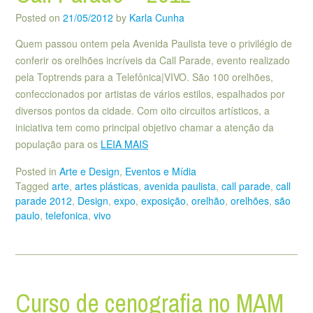
Posted on
21/05/2012
by
Karla Cunha
Quem passou ontem pela Avenida Paulista teve o privilégio de
conferir os orelhões incríveis da Call Parade, evento realizado
pela Toptrends para a Telefônica|VIVO. São 100 orelhões,
confeccionados por artistas de vários estilos, espalhados por
diversos pontos da cidade. Com oito circuitos artísticos, a
iniciativa tem como principal objetivo chamar a atenção da
população para os
LEIA MAIS
Posted in
Arte e Design
,
Eventos e Mídia
Tagged
arte
,
artes plásticas
,
avenida paulista
,
call parade
,
call
parade 2012
,
Design
,
expo
,
exposição
,
orelhão
,
orelhões
,
são
paulo
,
telefonica
,
vivo
Curso de cenografia no MAM