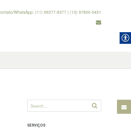
contato/WhatsApp: (11) 99377-8377 | (13) 97800-5451
SERVIÇOS
A