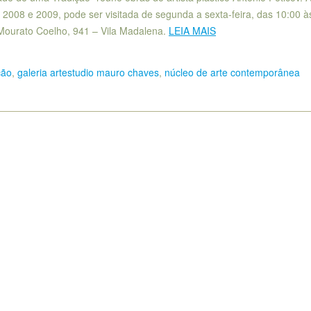
 2008 e 2009, pode ser visitada de segunda a sexta-feira, das 10:00 à
Mourato Coelho, 941 – Vila Madalena.
LEIA MAIS
ção
,
galeria artestudio mauro chaves
,
núcleo de arte contemporânea