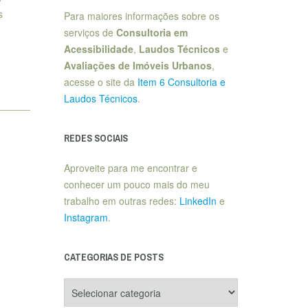
s
Para maiores informações sobre os
serviços de
Consultoria em
Acessibilidade
,
Laudos Técnicos
e
Avaliações de Imóveis Urbanos
,
acesse o site da
Item 6 Consultoria e
Laudos Técnicos
.
REDES SOCIAIS
Aproveite para me encontrar e
conhecer um pouco mais do meu
trabalho em outras redes:
LinkedIn
e
Instagram
.
CATEGORIAS DE POSTS
Categorias
de