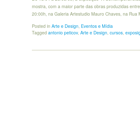
mostra, com a maior parte das obras produzidas entre
20:00h, na Galeria Artestudio Mauro Chaves, na Rua 
Posted in
Arte e Design
,
Eventos e Mídia
Tagged
antonio peticov
,
Arte e Design
,
cursos
,
exposi