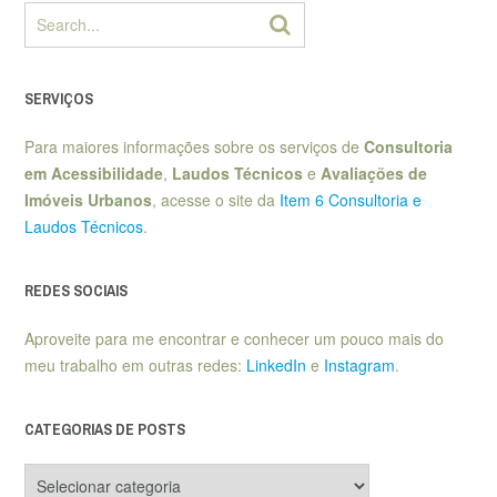
SERVIÇOS
Para maiores informações sobre os serviços de
Consultoria
em Acessibilidade
,
Laudos Técnicos
e
Avaliações de
Imóveis Urbanos
, acesse o site da
Item 6 Consultoria e
Laudos Técnicos
.
REDES SOCIAIS
Aproveite para me encontrar e conhecer um pouco mais do
meu trabalho em outras redes:
LinkedIn
e
Instagram
.
CATEGORIAS DE POSTS
Categorias
de