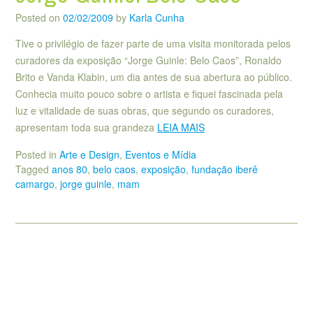
Posted on
02/02/2009
by
Karla Cunha
Tive o privilégio de fazer parte de uma visita monitorada pelos
curadores da exposição “Jorge Guinle: Belo Caos”, Ronaldo
Brito e Vanda Klabin, um dia antes de sua abertura ao público.
Conhecia muito pouco sobre o artista e fiquei fascinada pela
luz e vitalidade de suas obras, que segundo os curadores,
apresentam toda sua grandeza
LEIA MAIS
Posted in
Arte e Design
,
Eventos e Mídia
Tagged
anos 80
,
belo caos
,
exposição
,
fundação iberê
camargo
,
jorge guinle
,
mam