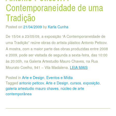
Contemporaneidade de uma
Tradição
Posted on
21/04/2009
by
Karla Cunha
De 15/04 a 23/05/09, a exposição “A Contemporaneidade de
uma Tradição” reúne obras do artista plástico Antonio Peticov.
A mostra, com a maior parte das obras produzidas entre 2008
e 2009, pode ser visitada de segunda a sexta-feira, das 10:00
às 20:00h, na Galeria Artestudio Mauro Chaves, na Rua
Mourato Coelho, 941 – Vila Madalena.
LEIA MAIS
Posted in
Arte e Design
,
Eventos e Mídia
Tagged
antonio peticov
,
Arte e Design
,
cursos
,
exposição
,
galeria artestudio mauro chaves
,
núcleo de arte
contemporânea