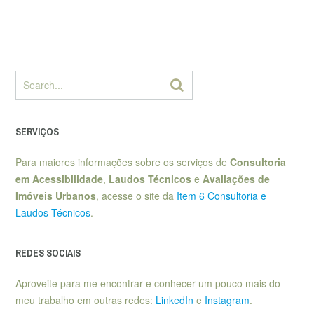
SERVIÇOS
Para maiores informações sobre os serviços de
Consultoria
em Acessibilidade
,
Laudos Técnicos
e
Avaliações de
Imóveis Urbanos
, acesse o site da
Item 6 Consultoria e
Laudos Técnicos
.
REDES SOCIAIS
Aproveite para me encontrar e conhecer um pouco mais do
meu trabalho em outras redes:
LinkedIn
e
Instagram
.