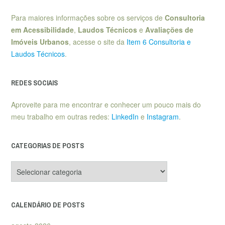
Para maiores informações sobre os serviços de
Consultoria
em Acessibilidade
,
Laudos Técnicos
e
Avaliações de
Imóveis Urbanos
, acesse o site da
Item 6 Consultoria e
Laudos Técnicos
.
REDES SOCIAIS
Aproveite para me encontrar e conhecer um pouco mais do
meu trabalho em outras redes:
LinkedIn
e
Instagram
.
CATEGORIAS DE POSTS
Categorias
de
posts
CALENDÁRIO DE POSTS