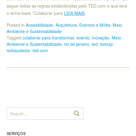
segue todas as regras estabelecidas pelo TED.com e que terá
o tema-base “Colaborar para
LEIA MAIS
Posted in
Acessibilidade
,
Arquitetura
,
Eventos e Mídia
,
Meio
Ambiente e Sustentabilidade
Tagged
colaborar para transformar
,
evento
,
inovação
,
Meio
Ambiente e Sustentabilidade
,
rio de janeiro
,
ted. tedxsp.
tedxsudeste
,
ted.com
SERVIÇOS