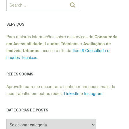
SERVIÇOS
Para maiores informações sobre os serviços de
Consultoria
em Acessibilidade
,
Laudos Técnicos
e
Avaliações de
Imóveis Urbanos
, acesse o site da
Item 6 Consultoria e
Laudos Técnicos
.
REDES SOCIAIS
Aproveite para me encontrar e conhecer um pouco mais do
meu trabalho em outras redes:
LinkedIn
e
Instagram
.
CATEGORIAS DE POSTS
Categorias
de