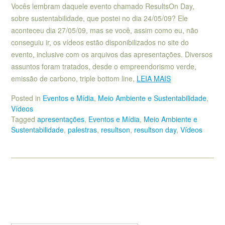
Vocês lembram daquele evento chamado ResultsOn Day,
sobre sustentabilidade, que postei no dia 24/05/09? Ele
aconteceu dia 27/05/09, mas se você, assim como eu, não
conseguiu ir, os vídeos estão disponibilizados no site do
evento, inclusive com os arquivos das apresentações. Diversos
assuntos foram tratados, desde o empreendorismo verde,
emissão de carbono, triple bottom line,
LEIA MAIS
Posted in
Eventos e Mídia
,
Meio Ambiente e Sustentabilidade
,
Vídeos
Tagged
apresentações
,
Eventos e Mídia
,
Meio Ambiente e
Sustentabilidade
,
palestras
,
resultson
,
resultson day
,
Vídeos