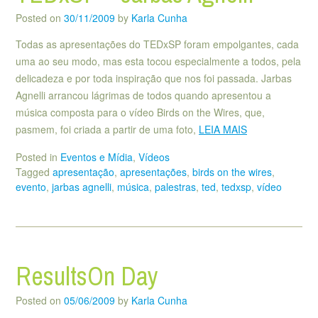
Posted on
30/11/2009
by
Karla Cunha
Todas as apresentações do TEDxSP foram empolgantes, cada
uma ao seu modo, mas esta tocou especialmente a todos, pela
delicadeza e por toda inspiração que nos foi passada. Jarbas
Agnelli arrancou lágrimas de todos quando apresentou a
música composta para o vídeo Birds on the Wires, que,
pasmem, foi criada a partir de uma foto,
LEIA MAIS
Posted in
Eventos e Mídia
,
Vídeos
Tagged
apresentação
,
apresentações
,
birds on the wires
,
evento
,
jarbas agnelli
,
música
,
palestras
,
ted
,
tedxsp
,
vídeo
ResultsOn Day
Posted on
05/06/2009
by
Karla Cunha