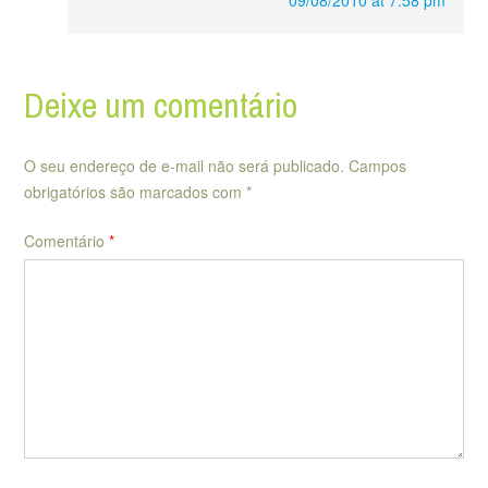
09/08/2010 at 7:58 pm
Deixe um comentário
O seu endereço de e-mail não será publicado.
Campos
obrigatórios são marcados com
*
Comentário
*