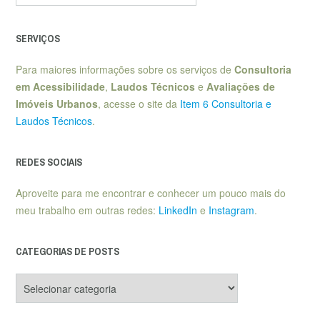
SERVIÇOS
Para maiores informações sobre os serviços de
Consultoria
em Acessibilidade
,
Laudos Técnicos
e
Avaliações de
Imóveis Urbanos
, acesse o site da
Item 6 Consultoria e
Laudos Técnicos
.
REDES SOCIAIS
Aproveite para me encontrar e conhecer um pouco mais do
meu trabalho em outras redes:
LinkedIn
e
Instagram
.
CATEGORIAS DE POSTS
Categorias
de
posts