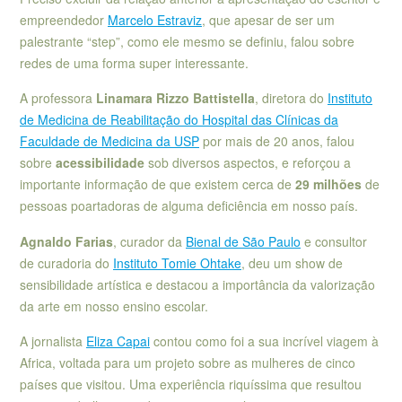
empreendedor
Marcelo Estraviz
, que apesar de ser um
palestrante “step”, como ele mesmo se definiu, falou sobre
redes de uma forma super interessante.
A professora
Linamara Rizzo Battistella
, diretora do
Instituto
de Medicina de Reabilitação do Hospital das Clínicas da
Faculdade de Medicina da USP
por mais de 20 anos, falou
sobre
acessibilidade
sob diversos aspectos, e reforçou a
importante informação de que existem cerca de
29 milhões
de
pessoas poartadoras de alguma deficiência em nosso país.
Agnaldo Farias
, curador da
Bienal de São Paulo
e consultor
de curadoria do
Instituto Tomie Ohtake
, deu um show de
sensibilidade artística e destacou a importância da valorização
da arte em nosso ensino escolar.
A jornalista
Eliza Capai
contou como foi a sua incrível viagem à
Africa, voltada para um projeto sobre as mulheres de cinco
países que visitou. Uma experiência riquíssima que resultou