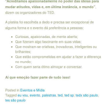
“Acreditamos apaixonadamente no poder das ideias para
mudar atitudes, vidas e, em última instância, o mundo”
,
dizem os organizadores do TED.
A platéia foi escolhida a dedo e precisa ser excepcional de
alguma forma e o evento dá preferência a pessoas:
Curiosas, apaixonadas, de mente aberta;
Que fizeram algo fascinante em suas vidas;
Que mostram-se criativas, inovadoras, inteligentes ou
brilhantes;
Que estão comprometidas em ajudar a fazer a diferença
no mundo;
Com quem seria ótimo almoçar e conversar.
Ai que emoção fazer parte de tudo isso!
Posted in
Eventos e Mídia
Tagged
eu vou
,
evento
,
palestras
,
ted
,
ted sp
,
tedx são paulo
,
tes são paulo