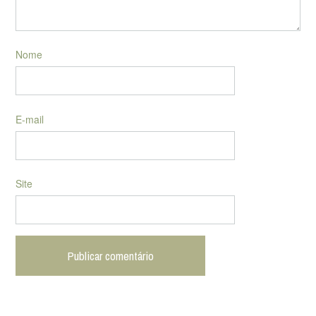
Nome
E-mail
Site