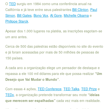
O
TED
surgiu em 1984 como uma conferência anual na
Califórnia e já teve entre seus palestrantes
Bill Clinton
,
Paul
Simon
,
Bill Gates
,
Bono Vox
,
Al Gore
,
Michelle Obama
e
Philippe Starck
.
Apesar dos 1.000 lugares na platéia, as inscrições esgotam-se
um ano antes.
Cerca de 500 das palestras estão disponíveis no site do evento
e já foram acessadas por mais de 50 milhões de pessoas de
150 países.
A cada ano a organização elege um pensador de destaque e
repassa a ele 100 mil dólares para ele que possa realizar
“Um
Desejo que Vai Mudar o Mundo”
.
Com essas 4 ações,
TED Conferece
,
TED Talks
,
TED Prize
e
TEDx
, a organização pretende transformar seu mote
“ideias
que merecem ser espalhadas”
cada vez mais em realidade.