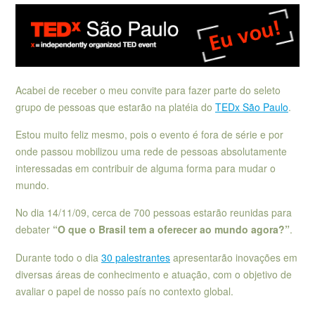
Acabei de receber o meu convite para fazer parte do seleto
grupo de pessoas que estarão na platéia do
TEDx São Paulo
.
Estou muito feliz mesmo, pois o evento é fora de série e por
onde passou mobilizou uma rede de pessoas absolutamente
interessadas em contribuir de alguma forma para mudar o
mundo.
No dia 14/11/09, cerca de 700 pessoas estarão reunidas para
debater
“O que o Brasil tem a oferecer ao mundo agora?”
.
Durante todo o dia
30 palestrantes
apresentarão inovações em
diversas áreas de conhecimento e atuação, com o objetivo de
avaliar o papel de nosso país no contexto global.