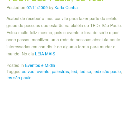
Posted on
07/11/2009
by
Karla Cunha
Acabei de receber o meu convite para fazer parte do seleto
grupo de pessoas que estarão na platéia do TEDx São Paulo.
Estou muito feliz mesmo, pois o evento é fora de série e por
onde passou mobilizou uma rede de pessoas absolutamente
interessadas em contribuir de alguma forma para mudar o
mundo. No dia
LEIA MAIS
Posted in
Eventos e Mídia
Tagged
eu vou
,
evento
,
palestras
,
ted
,
ted sp
,
tedx são paulo
,
tes são paulo