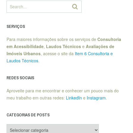
SERVIÇOS
Para maiores informações sobre os serviços de
Consultoria
em Acessibilidade
,
Laudos Técnicos
e
Avaliações de
Imóveis Urbanos
, acesse o site da
Item 6 Consultoria e
Laudos Técnicos
.
REDES SOCIAIS
Aproveite para me encontrar e conhecer um pouco mais do
meu trabalho em outras redes:
LinkedIn
e
Instagram
.
CATEGORIAS DE POSTS
Categorias
de