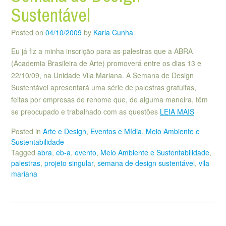
Sustentável
Posted on
04/10/2009
by
Karla Cunha
Eu já fiz a minha inscrição para as palestras que a ABRA
(Academia Brasileira de Arte) promoverá entre os dias 13 e
22/10/09, na Unidade Vila Mariana. A Semana de Design
Sustentável apresentará uma série de palestras gratuitas,
feitas por empresas de renome que, de alguma maneira, têm
se preocupado e trabalhado com as questões
LEIA MAIS
Posted in
Arte e Design
,
Eventos e Mídia
,
Meio Ambiente e
Sustentabilidade
Tagged
abra
,
eb-a
,
evento
,
Meio Ambiente e Sustentabilidade
,
palestras
,
projeto singular
,
semana de design sustentável
,
vila
mariana