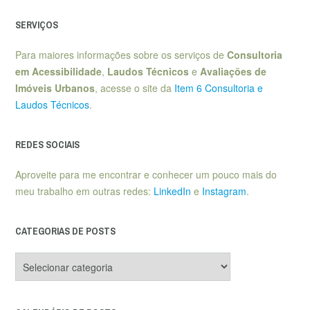
SERVIÇOS
Para maiores informações sobre os serviços de
Consultoria
em Acessibilidade
,
Laudos Técnicos
e
Avaliações de
Imóveis Urbanos
, acesse o site da
Item 6 Consultoria e
Laudos Técnicos
.
REDES SOCIAIS
Aproveite para me encontrar e conhecer um pouco mais do
meu trabalho em outras redes:
LinkedIn
e
Instagram
.
CATEGORIAS DE POSTS
Categorias
de
posts