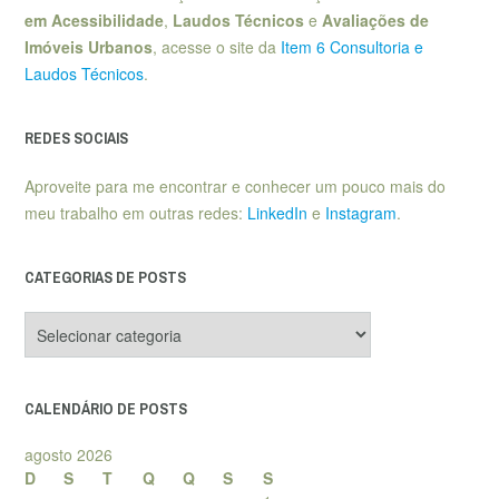
em Acessibilidade
,
Laudos Técnicos
e
Avaliações de
Imóveis Urbanos
, acesse o site da
Item 6 Consultoria e
Laudos Técnicos
.
REDES SOCIAIS
Aproveite para me encontrar e conhecer um pouco mais do
meu trabalho em outras redes:
LinkedIn
e
Instagram
.
CATEGORIAS DE POSTS
Categorias
de
posts
CALENDÁRIO DE POSTS
agosto 2026
D
S
T
Q
Q
S
S