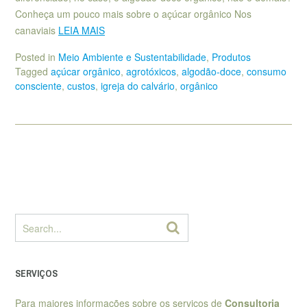
Conheça um pouco mais sobre o açúcar orgânico Nos
canaviais
LEIA MAIS
Posted in
Meio Ambiente e Sustentabilidade
,
Produtos
Tagged
açúcar orgânico
,
agrotóxicos
,
algodão-doce
,
consumo
consciente
,
custos
,
igreja do calvário
,
orgânico
SERVIÇOS
Para maiores informações sobre os serviços de
Consultoria