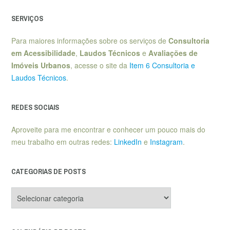
SERVIÇOS
Para maiores informações sobre os serviços de
Consultoria
em Acessibilidade
,
Laudos Técnicos
e
Avaliações de
Imóveis Urbanos
, acesse o site da
Item 6 Consultoria e
Laudos Técnicos
.
REDES SOCIAIS
Aproveite para me encontrar e conhecer um pouco mais do
meu trabalho em outras redes:
LinkedIn
e
Instagram
.
CATEGORIAS DE POSTS
Categorias
de
posts