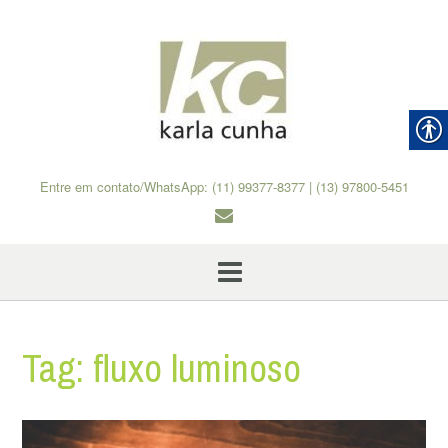
Skip
to
content
Entre em contato/WhatsApp: (11) 99377-8377 | (13) 97800-5451
Tag:
fluxo luminoso