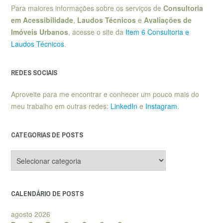
Para maiores informações sobre os serviços de
Consultoria
em Acessibilidade
,
Laudos Técnicos
e
Avaliações de
Imóveis Urbanos
, acesse o site da
Item 6 Consultoria e
Laudos Técnicos
.
REDES SOCIAIS
Aproveite para me encontrar e conhecer um pouco mais do
meu trabalho em outras redes:
LinkedIn
e
Instagram
.
CATEGORIAS DE POSTS
Categorias
de
posts
CALENDÁRIO DE POSTS
agosto 2026