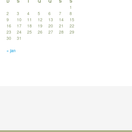
D
S
T
Q
Q
S
S
1
2
3
4
5
6
7
8
9
10
11
12
13
14
15
16
17
18
19
20
21
22
23
24
25
26
27
28
29
30
31
« jan