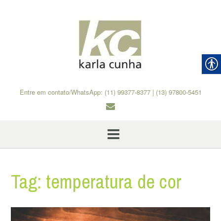
Skip
to
content
Entre em contato/WhatsApp: (11) 99377-8377 | (13) 97800-5451
Tag:
temperatura de cor