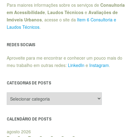
Para maiores informações sobre os serviços de
Consultoria
em Acessibilidade
,
Laudos Técnicos
e
Avaliações de
Imóveis Urbanos
, acesse o site da
Item 6 Consultoria e
Laudos Técnicos
.
REDES SOCIAIS
Aproveite para me encontrar e conhecer um pouco mais do
meu trabalho em outras redes:
LinkedIn
e
Instagram
.
CATEGORIAS DE POSTS
Categorias
de
posts
CALENDÁRIO DE POSTS
agosto 2026