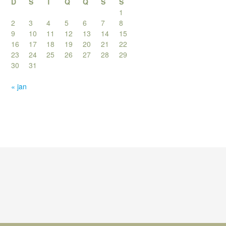
D
S
T
Q
Q
S
S
1
2
3
4
5
6
7
8
9
10
11
12
13
14
15
16
17
18
19
20
21
22
23
24
25
26
27
28
29
30
31
« jan