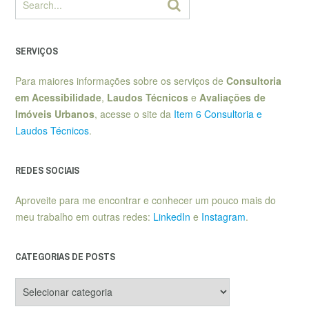
SERVIÇOS
Para maiores informações sobre os serviços de
Consultoria
em Acessibilidade
,
Laudos Técnicos
e
Avaliações de
Imóveis Urbanos
, acesse o site da
Item 6 Consultoria e
Laudos Técnicos
.
REDES SOCIAIS
Aproveite para me encontrar e conhecer um pouco mais do
meu trabalho em outras redes:
LinkedIn
e
Instagram
.
CATEGORIAS DE POSTS
Categorias
de