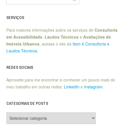
SERVIÇOS
Para maiores informações sobre os serviços de
Consultoria
em Acessibilidade
,
Laudos Técnicos
e
Avaliações de
Imóveis Urbanos
, acesse o site da
Item 6 Consultoria e
Laudos Técnicos
.
REDES SOCIAIS
Aproveite para me encontrar e conhecer um pouco mais do
meu trabalho em outras redes:
LinkedIn
e
Instagram
.
CATEGORIAS DE POSTS
Categorias
de
posts