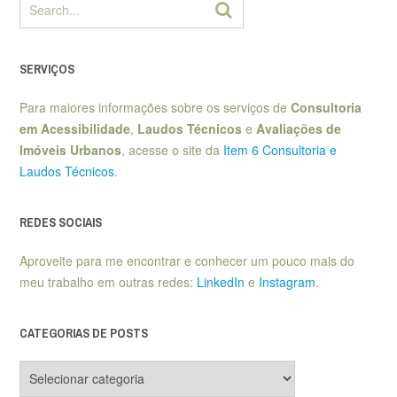
SERVIÇOS
Para maiores informações sobre os serviços de
Consultoria
em Acessibilidade
,
Laudos Técnicos
e
Avaliações de
Imóveis Urbanos
, acesse o site da
Item 6 Consultoria e
Laudos Técnicos
.
REDES SOCIAIS
Aproveite para me encontrar e conhecer um pouco mais do
meu trabalho em outras redes:
LinkedIn
e
Instagram
.
CATEGORIAS DE POSTS
Categorias
de