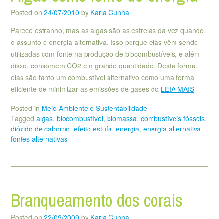
Posted on
24/07/2010
by
Karla Cunha
Parece estranho, mas as algas são as estrelas da vez quando
o assunto é energia alternativa. Isso porque elas vêm sendo
utilizadas com fonte na produção de biocombustíveis, e além
disso, consomem CO2 em grande quantidade. Desta forma,
elas são tanto um combustível alternativo como uma forma
eficiente de minimizar as emissões de gases do
LEIA MAIS
Posted in
Meio Ambiente e Sustentabilidade
Tagged
algas
,
biocombustível
,
biomassa
,
combustíveis fósseis
,
dióxido de caborno
,
efeito estufa
,
energia
,
energia alternativa
,
fontes alternativas
Branqueamento dos corais
Posted on
22/09/2009
by
Karla Cunha