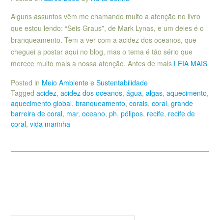
Alguns assuntos vêm me chamando muito a atenção no livro
que estou lendo: “Seis Graus”, de Mark Lynas, e um deles é o
branqueamento. Tem a ver com a acidez dos oceanos, que
cheguei a postar aqui no blog, mas o tema é tão sério que
merece muito mais a nossa atenção. Antes de mais
LEIA MAIS
Posted in
Meio Ambiente e Sustentabilidade
Tagged
acidez
,
acidez dos oceanos
,
água
,
algas
,
aquecimento
,
aquecimento global
,
branqueamento
,
corais
,
coral
,
grande
barreira de coral
,
mar
,
oceano
,
ph
,
pólipos
,
recife
,
recife de
coral
,
vida marinha