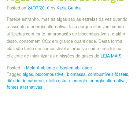
Posted on
24/07/2010
by
Karla Cunha
Parece estranho, mas as algas são as estrelas da vez quando
o assunto é energia alternativa. Isso porque elas vêm sendo
utilizadas com fonte na produção de biocombustíveis, e além
disso, consomem CO2 em grande quantidade. Desta forma,
elas são tanto um combustível alternativo como uma forma
eficiente de minimizar as emissões de gases do
LEIA MAIS
Posted in
Meio Ambiente e Sustentabilidade
Tagged
algas
,
biocombustível
,
biomassa
,
combustíveis fósseis
,
dióxido de caborno
,
efeito estufa
,
energia
,
energia alternativa
,
fontes alternativas