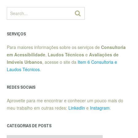
SERVIÇOS
Para maiores informações sobre os serviços de
Consultoria
em Acessibilidade
,
Laudos Técnicos
e
Avaliações de
Imóveis Urbanos
, acesse o site da
Item 6 Consultoria e
Laudos Técnicos
.
REDES SOCIAIS
Aproveite para me encontrar e conhecer um pouco mais do
meu trabalho em outras redes:
LinkedIn
e
Instagram
.
CATEGORIAS DE POSTS
Categorias