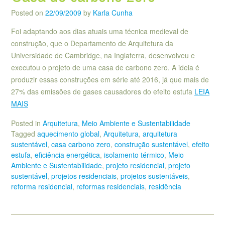
Posted on
22/09/2009
by
Karla Cunha
Foi adaptando aos dias atuais uma técnica medieval de
construção, que o Departamento de Arquitetura da
Universidade de Cambridge, na Inglaterra, desenvolveu e
executou o projeto de uma casa de carbono zero. A ideia é
produzir essas construções em série até 2016, já que mais de
27% das emissões de gases causadores do efeito estufa
LEIA
MAIS
Posted in
Arquitetura
,
Meio Ambiente e Sustentabilidade
Tagged
aquecimento global
,
Arquitetura
,
arquitetura
sustentável
,
casa carbono zero
,
construção sustentável
,
efeito
estufa
,
eficiência energética
,
isolamento térmico
,
Meio
Ambiente e Sustentabilidade
,
projeto residencial
,
projeto
sustentável
,
projetos residenciais
,
projetos sustentáveis
,
reforma residencial
,
reformas residenciais
,
residência