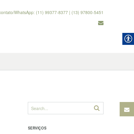
contato/WhatsApp: (11) 99377-8377 | (13) 97800-5451
SERVIÇOS