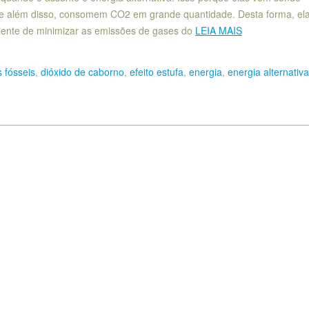
, e além disso, consomem CO2 em grande quantidade. Desta forma, el
ciente de minimizar as emissões de gases do
LEIA MAIS
 fósseis
,
dióxido de caborno
,
efeito estufa
,
energia
,
energia alternativa