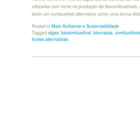
utilizadas com fonte na produção de biocombustíveis
tanto um combustível alternativo como uma forma efi
Posted in
Meio Ambiente e Sustentabilidade
Tagged
algas
,
biocombustível
,
biomassa
,
combustíveis
fontes alternativas