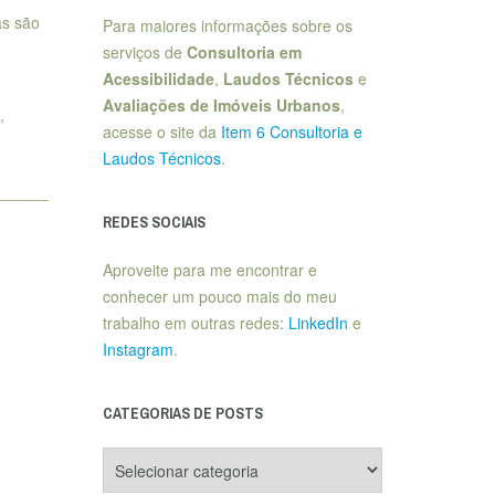
as são
Para maiores informações sobre os
serviços de
Consultoria em
Acessibilidade
,
Laudos Técnicos
e
Avaliações de Imóveis Urbanos
,
,
acesse o site da
Item 6 Consultoria e
Laudos Técnicos
.
REDES SOCIAIS
Aproveite para me encontrar e
conhecer um pouco mais do meu
trabalho em outras redes:
LinkedIn
e
Instagram
.
CATEGORIAS DE POSTS
Categorias
de