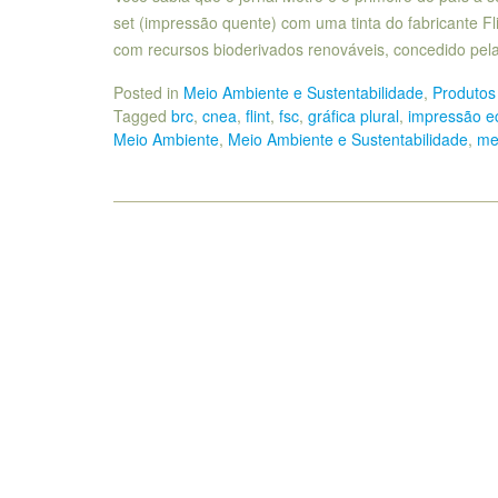
set (impressão quente) com uma tinta do fabricante 
com recursos bioderivados renováveis, concedido pela
Posted in
Meio Ambiente e Sustentabilidade
,
Produtos
Tagged
brc
,
cnea
,
flint
,
fsc
,
gráfica plural
,
impressão e
Meio Ambiente
,
Meio Ambiente e Sustentabilidade
,
me