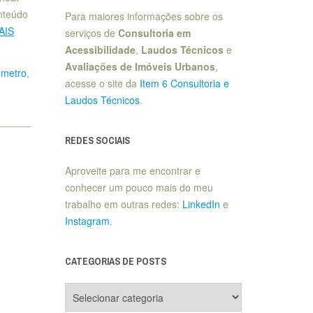
nteúdo
Para maiores informações sobre os
AIS
serviços de
Consultoria em
Acessibilidade
,
Laudos Técnicos
e
Avaliações de Imóveis Urbanos
,
 metro
,
acesse o site da
Item 6 Consultoria e
Laudos Técnicos
.
REDES SOCIAIS
Aproveite para me encontrar e
conhecer um pouco mais do meu
trabalho em outras redes:
LinkedIn
e
Instagram
.
CATEGORIAS DE POSTS
Categorias
de