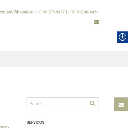
contato/WhatsApp: (11) 99377-8377 | (13) 97800-5451
SERVIÇOS
heat-