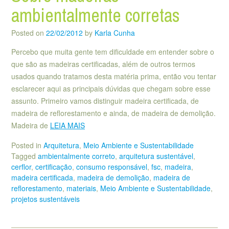
ambientalmente corretas
Posted on
22/02/2012
by
Karla Cunha
Percebo que muita gente tem dificuldade em entender sobre o
que são as madeiras certificadas, além de outros termos
usados quando tratamos desta matéria prima, então vou tentar
esclarecer aqui as principais dúvidas que chegam sobre esse
assunto. Primeiro vamos distinguir madeira certificada, de
madeira de reflorestamento e ainda, de madeira de demolição.
Madeira de
LEIA MAIS
Posted in
Arquitetura
,
Meio Ambiente e Sustentabilidade
Tagged
ambientalmente correto
,
arquitetura sustentável
,
cerflor
,
certificação
,
consumo responsável
,
fsc
,
madeira
,
madeira certificada
,
madeira de demolição
,
madeira de
reflorestamento
,
materiais
,
Meio Ambiente e Sustentabilidade
,
projetos sustentáveis