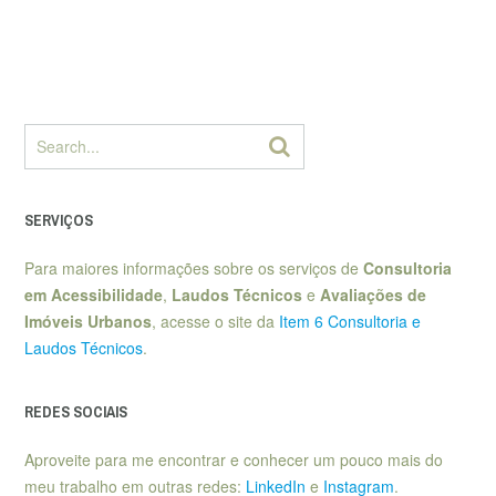
SERVIÇOS
Para maiores informações sobre os serviços de
Consultoria
em Acessibilidade
,
Laudos Técnicos
e
Avaliações de
Imóveis Urbanos
, acesse o site da
Item 6 Consultoria e
Laudos Técnicos
.
REDES SOCIAIS
Aproveite para me encontrar e conhecer um pouco mais do
meu trabalho em outras redes:
LinkedIn
e
Instagram
.