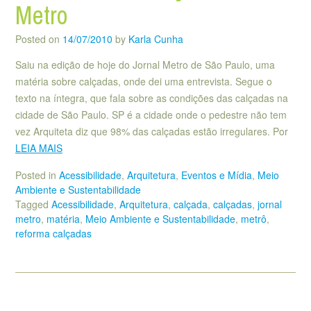
Metro
Posted on
14/07/2010
by
Karla Cunha
Saiu na edição de hoje do Jornal Metro de São Paulo, uma
matéria sobre calçadas, onde dei uma entrevista. Segue o
texto na íntegra, que fala sobre as condições das calçadas na
cidade de São Paulo. SP é a cidade onde o pedestre não tem
vez Arquiteta diz que 98% das calçadas estão irregulares. Por
LEIA MAIS
Posted in
Acessibilidade
,
Arquitetura
,
Eventos e Mídia
,
Meio
Ambiente e Sustentabilidade
Tagged
Acessibilidade
,
Arquitetura
,
calçada
,
calçadas
,
jornal
metro
,
matéria
,
Meio Ambiente e Sustentabilidade
,
metrô
,
reforma calçadas