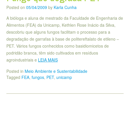
Posted on
05/04/2009
by
Karla Cunha
A bióloga e aluna de mestrado da Faculdade de Engenharia de
Alimentos (FEA) da Unicamp, Kethlen Rose Inácio da Silva,
descobriu que alguns fungos facilitam o processo para a
degradação de garrafas à base de politereftalato de etileno –
PET. Vários fungos conhecidos como basidiomicetos de
podridão branca, têm sido cultivados em resíduos
agroindustriais e
LEIA MAIS
Posted in
Meio Ambiente e Sustentabilidade
Tagged
FEA
,
fungos
,
PET
,
unicamp