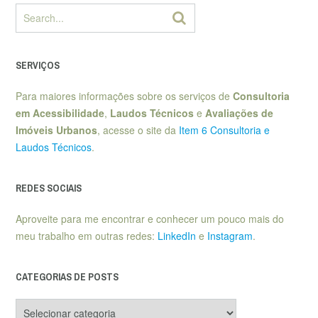
SERVIÇOS
Para maiores informações sobre os serviços de
Consultoria
em Acessibilidade
,
Laudos Técnicos
e
Avaliações de
Imóveis Urbanos
, acesse o site da
Item 6 Consultoria e
Laudos Técnicos
.
REDES SOCIAIS
Aproveite para me encontrar e conhecer um pouco mais do
meu trabalho em outras redes:
LinkedIn
e
Instagram
.
CATEGORIAS DE POSTS
Categorias