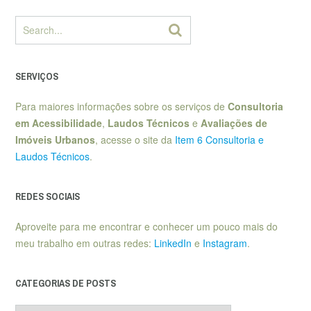
SERVIÇOS
Para maiores informações sobre os serviços de
Consultoria
em Acessibilidade
,
Laudos Técnicos
e
Avaliações de
Imóveis Urbanos
, acesse o site da
Item 6 Consultoria e
Laudos Técnicos
.
REDES SOCIAIS
Aproveite para me encontrar e conhecer um pouco mais do
meu trabalho em outras redes:
LinkedIn
e
Instagram
.
CATEGORIAS DE POSTS
Categorias