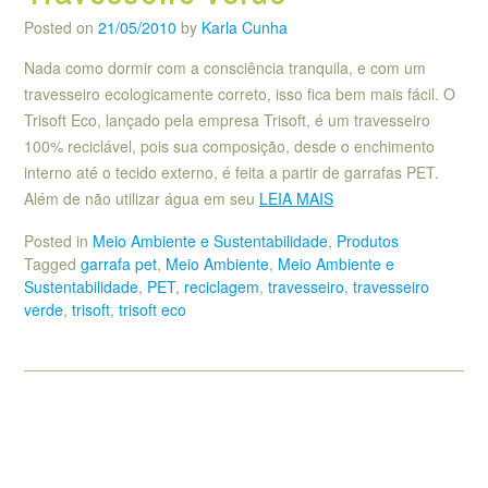
Posted on
21/05/2010
by
Karla Cunha
Nada como dormir com a consciência tranquila, e com um
travesseiro ecologicamente correto, isso fica bem mais fácil. O
Trisoft Eco, lançado pela empresa Trisoft, é um travesseiro
100% reciclável, pois sua composição, desde o enchimento
interno até o tecido externo, é feita a partir de garrafas PET.
Além de não utilizar água em seu
LEIA MAIS
Posted in
Meio Ambiente e Sustentabilidade
,
Produtos
Tagged
garrafa pet
,
Meio Ambiente
,
Meio Ambiente e
Sustentabilidade
,
PET
,
reciclagem
,
travesseiro
,
travesseiro
verde
,
trisoft
,
trisoft eco