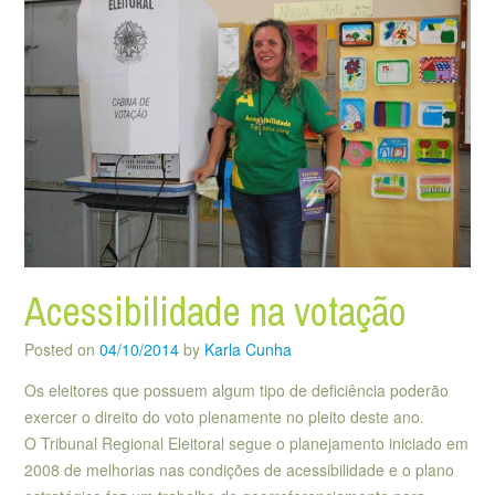
Acessibilidade na votação
Posted on
04/10/2014
by
Karla Cunha
Os eleitores que possuem algum tipo de deficiência poderão
exercer o direito do voto plenamente no pleito deste ano.
O Tribunal Regional Eleitoral segue o planejamento iniciado em
2008 de melhorias nas condições de acessibilidade e o plano