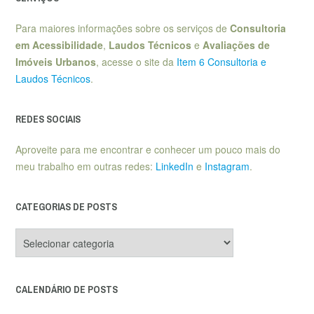
Para maiores informações sobre os serviços de
Consultoria
em Acessibilidade
,
Laudos Técnicos
e
Avaliações de
Imóveis Urbanos
, acesse o site da
Item 6 Consultoria e
Laudos Técnicos
.
REDES SOCIAIS
Aproveite para me encontrar e conhecer um pouco mais do
meu trabalho em outras redes:
LinkedIn
e
Instagram
.
CATEGORIAS DE POSTS
Categorias
de
posts
CALENDÁRIO DE POSTS