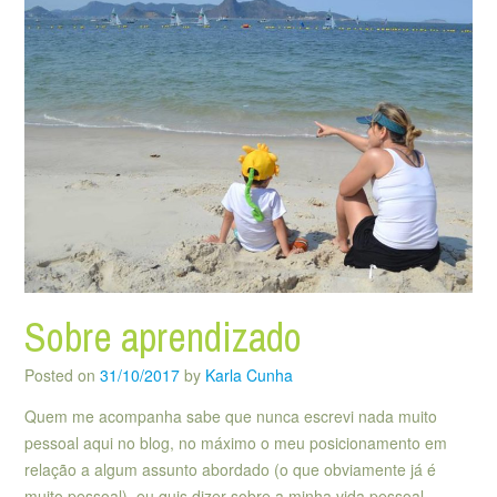
Sobre aprendizado
Posted on
31/10/2017
by
Karla Cunha
Quem me acompanha sabe que nunca escrevi nada muito
pessoal aqui no blog, no máximo o meu posicionamento em
relação a algum assunto abordado (o que obviamente já é
muito pessoal), eu quis dizer sobre a minha vida pessoal