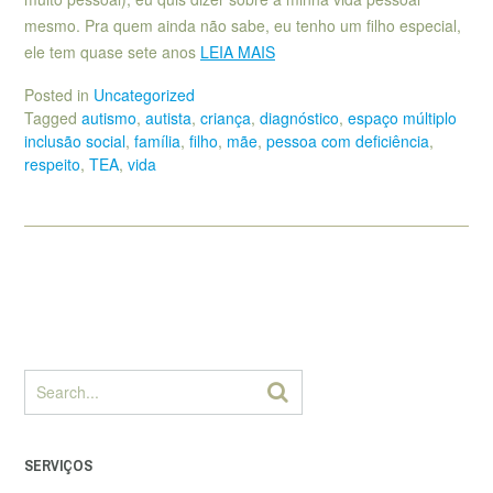
mesmo. Pra quem ainda não sabe, eu tenho um filho especial,
ele tem quase sete anos
LEIA MAIS
Posted in
Uncategorized
Tagged
autismo
,
autista
,
criança
,
diagnóstico
,
espaço múltiplo
inclusão social
,
família
,
filho
,
mãe
,
pessoa com deficiência
,
respeito
,
TEA
,
vida
SERVIÇOS