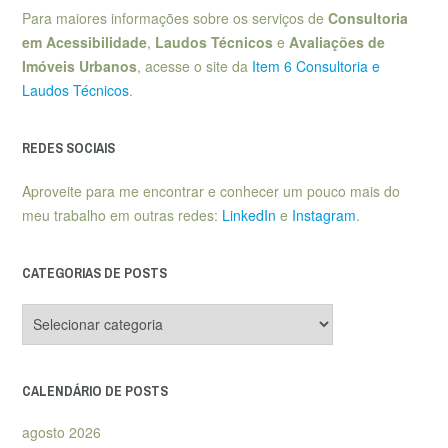
Para maiores informações sobre os serviços de
Consultoria
em Acessibilidade
,
Laudos Técnicos
e
Avaliações de
Imóveis Urbanos
, acesse o site da
Item 6 Consultoria e
Laudos Técnicos
.
REDES SOCIAIS
Aproveite para me encontrar e conhecer um pouco mais do
meu trabalho em outras redes:
LinkedIn
e
Instagram
.
CATEGORIAS DE POSTS
Categorias
de
posts
CALENDÁRIO DE POSTS
agosto 2026