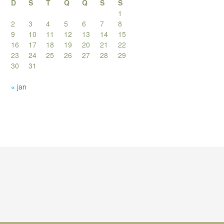
D
S
T
Q
Q
S
S
1
2
3
4
5
6
7
8
9
10
11
12
13
14
15
16
17
18
19
20
21
22
23
24
25
26
27
28
29
30
31
« jan