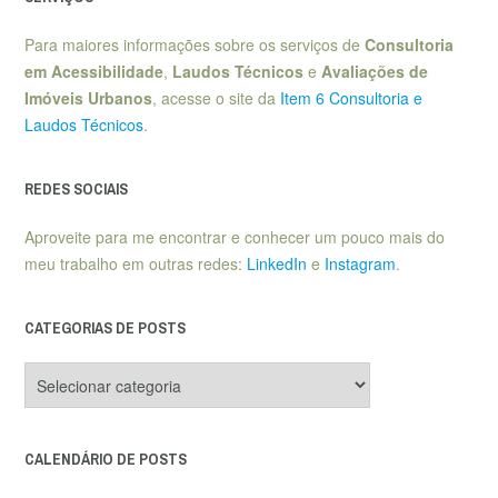
Para maiores informações sobre os serviços de
Consultoria
em Acessibilidade
,
Laudos Técnicos
e
Avaliações de
Imóveis Urbanos
, acesse o site da
Item 6 Consultoria e
Laudos Técnicos
.
REDES SOCIAIS
Aproveite para me encontrar e conhecer um pouco mais do
meu trabalho em outras redes:
LinkedIn
e
Instagram
.
CATEGORIAS DE POSTS
Categorias
de
posts
CALENDÁRIO DE POSTS