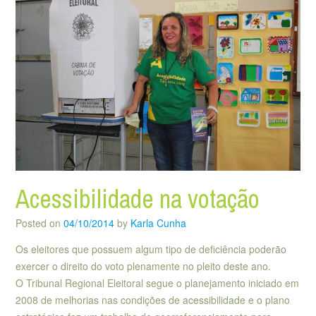
Acessibilidade na votação
Posted on
04/10/2014
by
Karla Cunha
Os eleitores que possuem algum tipo de deficiência poderão
exercer o direito do voto plenamente no pleito deste ano.
O Tribunal Regional Eleitoral segue o planejamento iniciado em
2008 de melhorias nas condições de acessibilidade e o plano