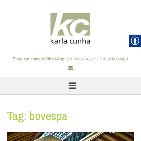
Skip
to
content
Entre em contato/WhatsApp: (11) 99377-8377 | (13) 97800-5451
Tag:
bovespa