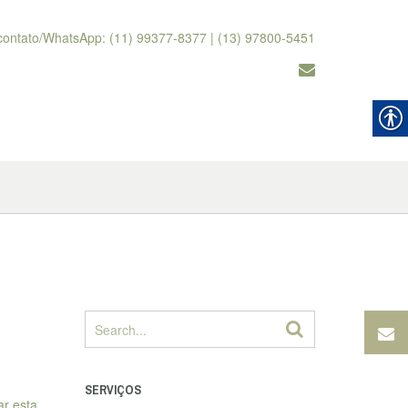
contato/WhatsApp: (11) 99377-8377 | (13) 97800-5451
SERVIÇOS
ar esta