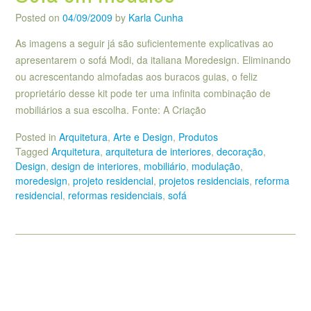
Posted on
04/09/2009
by
Karla Cunha
As imagens a seguir já são suficientemente explicativas ao
apresentarem o sofá Modi, da italiana Moredesign. Eliminando
ou acrescentando almofadas aos buracos guias, o feliz
proprietário desse kit pode ter uma infinita combinação de
mobiliários a sua escolha. Fonte: A Criação
Posted in
Arquitetura
,
Arte e Design
,
Produtos
Tagged
Arquitetura
,
arquitetura de interiores
,
decoração
,
Design
,
design de interiores
,
mobiliário
,
modulação
,
moredesign
,
projeto residencial
,
projetos residenciais
,
reforma
residencial
,
reformas residenciais
,
sofá