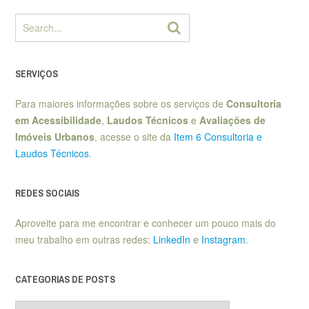
SERVIÇOS
Para maiores informações sobre os serviços de
Consultoria
em Acessibilidade
,
Laudos Técnicos
e
Avaliações de
Imóveis Urbanos
, acesse o site da
Item 6 Consultoria e
Laudos Técnicos
.
REDES SOCIAIS
Aproveite para me encontrar e conhecer um pouco mais do
meu trabalho em outras redes:
LinkedIn
e
Instagram
.
CATEGORIAS DE POSTS
Categorias