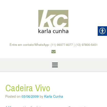
Skip
to
content
Entre em contato/WhatsApp: (11) 99377-8377 | (13) 97800-5451
Cadeira Vivo
Posted on
03/06/2009
by
Karla Cunha