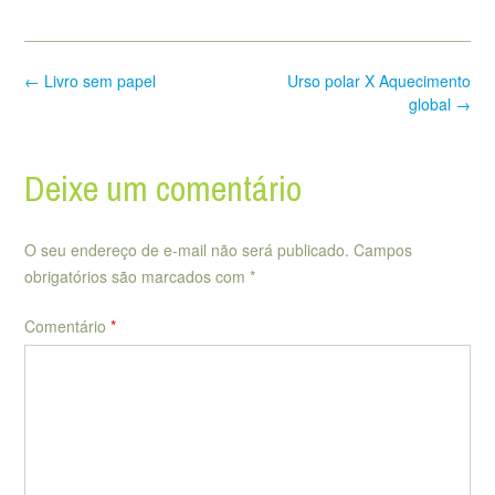
Post
←
Livro sem papel
Urso polar X Aquecimento
navigation
global
→
Deixe um comentário
O seu endereço de e-mail não será publicado.
Campos
obrigatórios são marcados com
*
Comentário
*