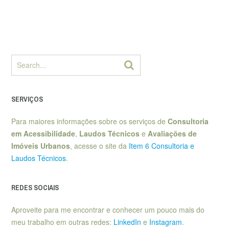
SERVIÇOS
Para maiores informações sobre os serviços de
Consultoria
em Acessibilidade
,
Laudos Técnicos
e
Avaliações de
Imóveis Urbanos
, acesse o site da
Item 6 Consultoria e
Laudos Técnicos
.
REDES SOCIAIS
Aproveite para me encontrar e conhecer um pouco mais do
meu trabalho em outras redes:
LinkedIn
e
Instagram
.