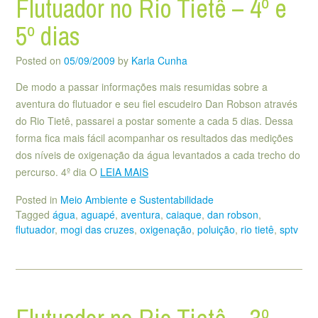
Flutuador no Rio Tietê – 4º e
5º dias
Posted on
05/09/2009
by
Karla Cunha
De modo a passar informações mais resumidas sobre a
aventura do flutuador e seu fiel escudeiro Dan Robson através
do Rio Tietê, passarei a postar somente a cada 5 dias. Dessa
forma fica mais fácil acompanhar os resultados das medições
dos níveis de oxigenação da água levantados a cada trecho do
percurso. 4º dia O
LEIA MAIS
Posted in
Meio Ambiente e Sustentabilidade
Tagged
água
,
aguapé
,
aventura
,
caiaque
,
dan robson
,
flutuador
,
mogi das cruzes
,
oxigenação
,
poluição
,
rio tietê
,
sptv