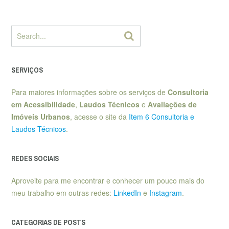
SERVIÇOS
Para maiores informações sobre os serviços de
Consultoria
em Acessibilidade
,
Laudos Técnicos
e
Avaliações de
Imóveis Urbanos
, acesse o site da
Item 6 Consultoria e
Laudos Técnicos
.
REDES SOCIAIS
Aproveite para me encontrar e conhecer um pouco mais do
meu trabalho em outras redes:
LinkedIn
e
Instagram
.
CATEGORIAS DE POSTS