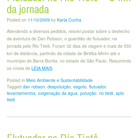
da jornada
Posted on
11/10/2009
by
Karla Cunha
Atendendo a diversos pedidos, resolvi postar sobre o desfecho
da aventura de Dan Robson, o guardião do flutuador, na
jornada pelo Rio Tietê. Foram 32 dias de viagem e mais de 550
km de distância, partindo da cidade de Biritiba-Mirim até o
município de Barra Bonita, no estado de São Paulo. Resumindo
os níveis de
LEIA MAIS
Posted in
Meio Ambiente e Sustentabilidade
Tagged
dan robson
,
despoluição
,
esgoto
,
flutuador
,
levantamentos
,
oxigenação da água
,
poluição
,
rio tietê
,
sptv
,
tietê