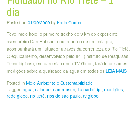
dia
Posted on
01/09/2009
by
Karla Cunha
Teve início hoje, o primeiro trecho de 9 km do experiente
aventureiro Dan Robson, que, a bordo de um caiaque,
acompanhará um flutuador através da correnteza do Rio Tietê.
O equipamento, desenvolvido pelo IPT (Instituto de Pesquisas
Tecnológicas), em parceria com a TV Globo, fará importantes
medições sobre a qualidade da água em todos os
LEIA MAIS
Posted in
Meio Ambiente e Sustentabilidade
Tagged
água
,
caiaque
,
dan robson
,
flutuador
,
ipt
,
medições
,
rede globo
,
rio tietê
,
rios de são paulo
,
tv globo