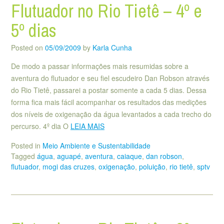
Flutuador no Rio Tietê – 4º e
5º dias
Posted on
05/09/2009
by
Karla Cunha
De modo a passar informações mais resumidas sobre a
aventura do flutuador e seu fiel escudeiro Dan Robson através
do Rio Tietê, passarei a postar somente a cada 5 dias. Dessa
forma fica mais fácil acompanhar os resultados das medições
dos níveis de oxigenação da água levantados a cada trecho do
percurso. 4º dia O
LEIA MAIS
Posted in
Meio Ambiente e Sustentabilidade
Tagged
água
,
aguapé
,
aventura
,
caiaque
,
dan robson
,
flutuador
,
mogi das cruzes
,
oxigenação
,
poluição
,
rio tietê
,
sptv