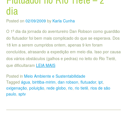
dia
Posted on
02/09/2009
by
Karla Cunha
O 1º dia da jornada do aventureiro Dan Robson como guardião
do flutuador foi bem mais complicado do que se esperava. Dos
18 km a serem cumpridos ontem, apenas 9 km foram
concluídos, atrasando a expedição em meio dia. Isso por causa
dos vários obstáculos (galhos e pedras) no leito do Rio Tietê,
que dificultaram
LEIA MAIS
Posted in
Meio Ambiente e Sustentabilidade
Tagged
água
,
biritiba-mirim
,
dan robson
,
flutuador
,
ipt
,
oxigenação
,
poluição
,
rede globo
,
rio
,
rio tietê
,
rios de são
paulo
,
sptv