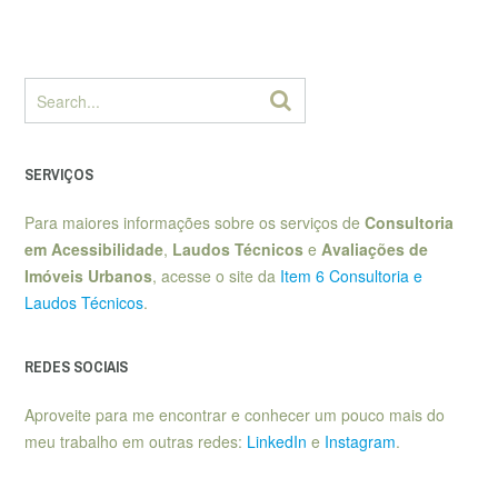
SERVIÇOS
Para maiores informações sobre os serviços de
Consultoria
em Acessibilidade
,
Laudos Técnicos
e
Avaliações de
Imóveis Urbanos
, acesse o site da
Item 6 Consultoria e
Laudos Técnicos
.
REDES SOCIAIS
Aproveite para me encontrar e conhecer um pouco mais do
meu trabalho em outras redes:
LinkedIn
e
Instagram
.