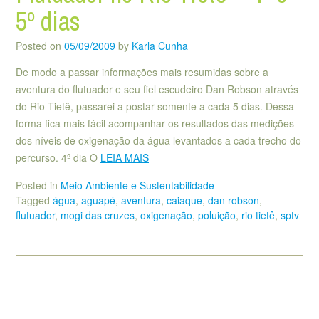
5º dias
Posted on
05/09/2009
by
Karla Cunha
De modo a passar informações mais resumidas sobre a
aventura do flutuador e seu fiel escudeiro Dan Robson através
do Rio Tietê, passarei a postar somente a cada 5 dias. Dessa
forma fica mais fácil acompanhar os resultados das medições
dos níveis de oxigenação da água levantados a cada trecho do
percurso. 4º dia O
LEIA MAIS
Posted in
Meio Ambiente e Sustentabilidade
Tagged
água
,
aguapé
,
aventura
,
caiaque
,
dan robson
,
flutuador
,
mogi das cruzes
,
oxigenação
,
poluição
,
rio tietê
,
sptv