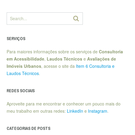
SERVIÇOS
Para maiores informações sobre os serviços de
Consultoria
em Acessibilidade
,
Laudos Técnicos
e
Avaliações de
Imóveis Urbanos
, acesse o site da
Item 6 Consultoria e
Laudos Técnicos
.
REDES SOCIAIS
Aproveite para me encontrar e conhecer um pouco mais do
meu trabalho em outras redes:
LinkedIn
e
Instagram
.
CATEGORIAS DE POSTS