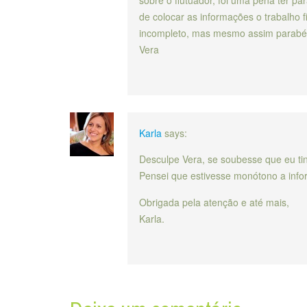
sobre o flutuador, foi uma pena ter pa
de colocar as informações o trabalho f
incompleto, mas mesmo assim parabé
Vera
Karla
says:
Desculpe Vera, se soubesse que eu ti
Pensei que estivesse monótono a info
Obrigada pela atenção e até mais,
Karla.