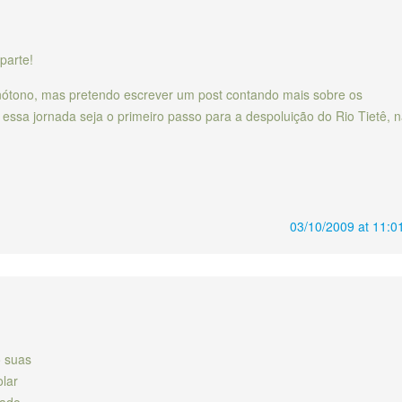
parte!
nótono, mas pretendo escrever um post contando mais sobre os
 essa jornada seja o primeiro passo para a despoluição do Rio Tietê, 
03/10/2009 at 11:0
 suas
olar