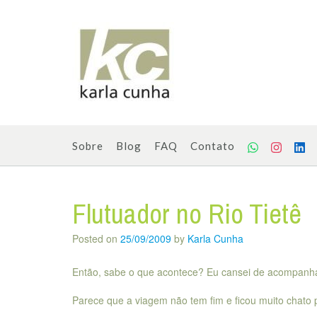
Skip
to
content
Sobre
Blog
FAQ
Contato
Flutuador no Rio Tietê
Posted on
25/09/2009
by
Karla Cunha
Então, sabe o que acontece? Eu cansei de acompanha
Parece que a viagem não tem fim e ficou muito chato 