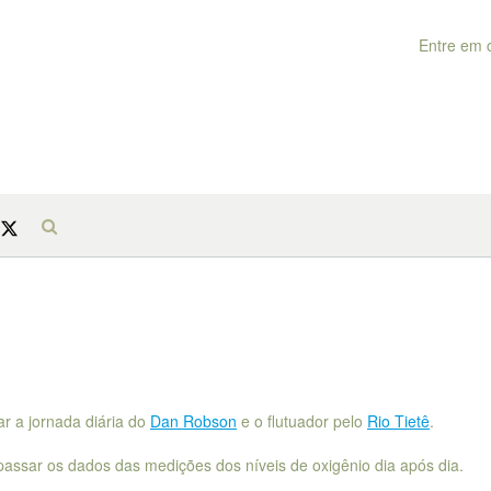
Entre em 
r a jornada diária do
Dan Robson
e o flutuador pelo
Rio Tietê
.
passar os dados das medições dos níveis de oxigênio dia após dia.