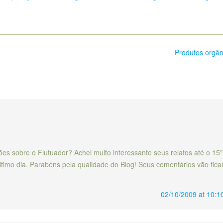
Produtos orgâ
es sobre o Flutuador? Achei muito interessante seus relatos até o 15º
último dia. Parabéns pela qualidade do Blog! Seus comentários vão fica
02/10/2009 at 10:1