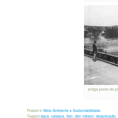
antiga ponte de p
Posted in
Meio Ambiente e Sustentabilidade
Tagged
água
,
caiaque
,
dan
,
dan robson
,
despoluição
,