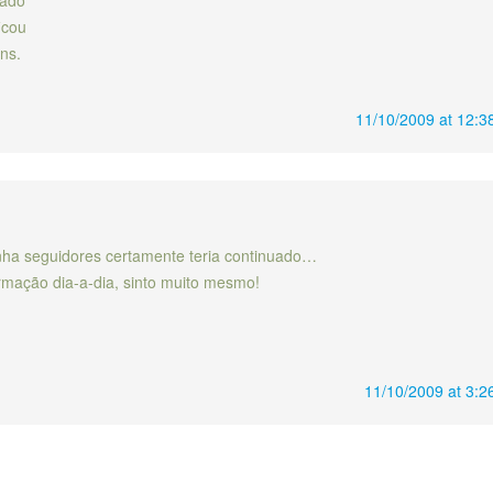
rado
icou
ns.
11/10/2009 at 12:3
nha seguidores certamente teria continuado…
rmação dia-a-dia, sinto muito mesmo!
11/10/2009 at 3:2