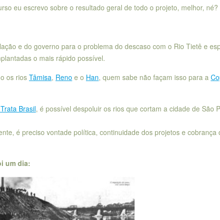
rso eu escrevo sobre o resultado geral de todo o projeto, melhor, né?
lação e do governo para o problema do descaso com o Rio Tietê e es
plantadas o mais rápido possível.
o os rios
Tâmisa
,
Reno
e o
Han
, quem sabe não façam isso para a
Co
 Trata Brasil
, é possível despoluir os rios que cortam a cidade de São 
nte, é preciso vontade política, continuidade dos projetos e cobrança
i um dia: