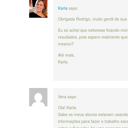
Karla
says:
Obrigada Rodrigo, muito gentil de sua 
Eu só achei que estivesse ficando mo
resultados, pois espero realmente que
mesmo?
Até mais,
Karla.
Vera
says:
Ola! Karla.
Sabe os meus alunos estavam usando
informações para fazer o trabalho esc