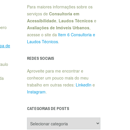
Para maiores informações sobre os
serviços de
Consultoria em
Acessibilidade
,
Laudos Técnicos
e
pero
Avaliações de Imóveis Urbanos
,
acesse o site da
Item 6 Consultoria e
Laudos Técnicos
.
pa de
REDES SOCIAIS
Paulo
Aproveite para me encontrar e
conhecer um pouco mais do meu
 da
trabalho em outras redes:
LinkedIn
e
Instagram
.
CATEGORIAS DE POSTS
Categorias
de