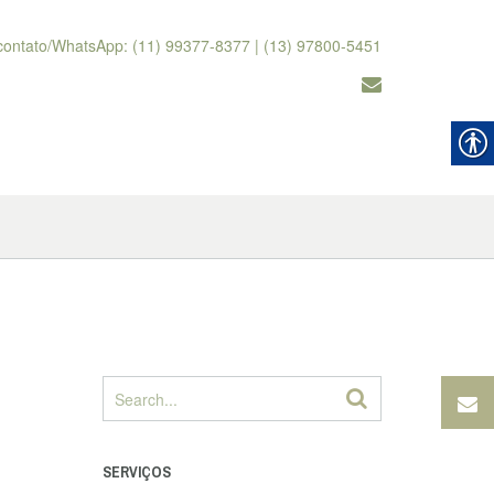
contato/WhatsApp: (11) 99377-8377 | (13) 97800-5451
SERVIÇOS