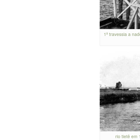
1ª travessia a nad
rio tietê e