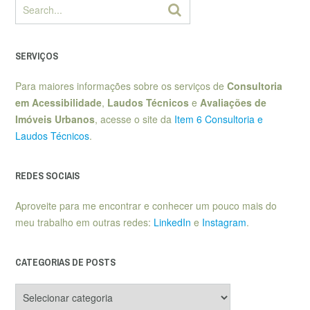
SERVIÇOS
Para maiores informações sobre os serviços de
Consultoria
em Acessibilidade
,
Laudos Técnicos
e
Avaliações de
Imóveis Urbanos
, acesse o site da
Item 6 Consultoria e
Laudos Técnicos
.
REDES SOCIAIS
Aproveite para me encontrar e conhecer um pouco mais do
meu trabalho em outras redes:
LinkedIn
e
Instagram
.
CATEGORIAS DE POSTS
Categorias
de