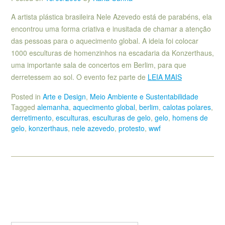
A artista plástica brasileira Nele Azevedo está de parabéns, ela
encontrou uma forma criativa e inusitada de chamar a atenção
das pessoas para o aquecimento global. A ideia foi colocar
1000 esculturas de homenzinhos na escadaria da Konzerthaus,
uma importante sala de concertos em Berlim, para que
derretessem ao sol. O evento fez parte de
LEIA MAIS
Posted in
Arte e Design
,
Meio Ambiente e Sustentabilidade
Tagged
alemanha
,
aquecimento global
,
berlim
,
calotas polares
,
derretimento
,
esculturas
,
esculturas de gelo
,
gelo
,
homens de
gelo
,
konzerthaus
,
nele azevedo
,
protesto
,
wwf