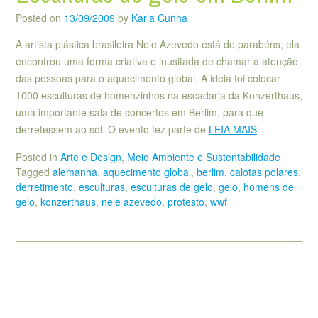
Posted on
13/09/2009
by
Karla Cunha
A artista plástica brasileira Nele Azevedo está de parabéns, ela
encontrou uma forma criativa e inusitada de chamar a atenção
das pessoas para o aquecimento global. A ideia foi colocar
1000 esculturas de homenzinhos na escadaria da Konzerthaus,
uma importante sala de concertos em Berlim, para que
derretessem ao sol. O evento fez parte de
LEIA MAIS
Posted in
Arte e Design
,
Meio Ambiente e Sustentabilidade
Tagged
alemanha
,
aquecimento global
,
berlim
,
calotas polares
,
derretimento
,
esculturas
,
esculturas de gelo
,
gelo
,
homens de
gelo
,
konzerthaus
,
nele azevedo
,
protesto
,
wwf