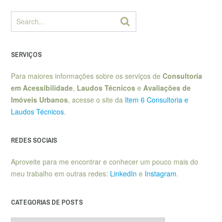
SERVIÇOS
Para maiores informações sobre os serviços de
Consultoria
em Acessibilidade
,
Laudos Técnicos
e
Avaliações de
Imóveis Urbanos
, acesse o site da
Item 6 Consultoria e
Laudos Técnicos
.
REDES SOCIAIS
Aproveite para me encontrar e conhecer um pouco mais do
meu trabalho em outras redes:
LinkedIn
e
Instagram
.
CATEGORIAS DE POSTS
Categorias