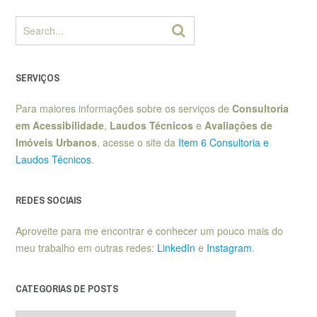
SERVIÇOS
Para maiores informações sobre os serviços de
Consultoria
em Acessibilidade
,
Laudos Técnicos
e
Avaliações de
Imóveis Urbanos
, acesse o site da
Item 6 Consultoria e
Laudos Técnicos
.
REDES SOCIAIS
Aproveite para me encontrar e conhecer um pouco mais do
meu trabalho em outras redes:
LinkedIn
e
Instagram
.
CATEGORIAS DE POSTS
Categorias