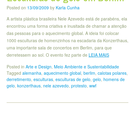
Posted on
13/09/2009
by
Karla Cunha
A artista plástica brasileira Nele Azevedo está de parabéns, ela
encontrou uma forma criativa e inusitada de chamar a atenção
das pessoas para o aquecimento global. A ideia foi colocar
1000 esculturas de homenzinhos na escadaria da Konzerthaus,
uma importante sala de concertos em Berlim, para que
derretessem ao sol. O evento fez parte de
LEIA MAIS
Posted in
Arte e Design
,
Meio Ambiente e Sustentabilidade
Tagged
alemanha
,
aquecimento global
,
berlim
,
calotas polares
,
derretimento
,
esculturas
,
esculturas de gelo
,
gelo
,
homens de
gelo
,
konzerthaus
,
nele azevedo
,
protesto
,
wwf