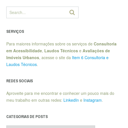
SERVIÇOS
Para maiores informações sobre os serviços de
Consultoria
em Acessibilidade
,
Laudos Técnicos
e
Avaliações de
Imóveis Urbanos
, acesse o site da
Item 6 Consultoria e
Laudos Técnicos
.
REDES SOCIAIS
Aproveite para me encontrar e conhecer um pouco mais do
meu trabalho em outras redes:
LinkedIn
e
Instagram
.
CATEGORIAS DE POSTS
Categorias