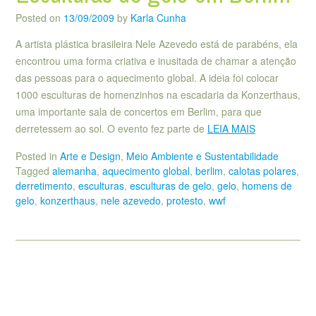
Posted on
13/09/2009
by
Karla Cunha
A artista plástica brasileira Nele Azevedo está de parabéns, ela
encontrou uma forma criativa e inusitada de chamar a atenção
das pessoas para o aquecimento global. A ideia foi colocar
1000 esculturas de homenzinhos na escadaria da Konzerthaus,
uma importante sala de concertos em Berlim, para que
derretessem ao sol. O evento fez parte de
LEIA MAIS
Posted in
Arte e Design
,
Meio Ambiente e Sustentabilidade
Tagged
alemanha
,
aquecimento global
,
berlim
,
calotas polares
,
derretimento
,
esculturas
,
esculturas de gelo
,
gelo
,
homens de
gelo
,
konzerthaus
,
nele azevedo
,
protesto
,
wwf