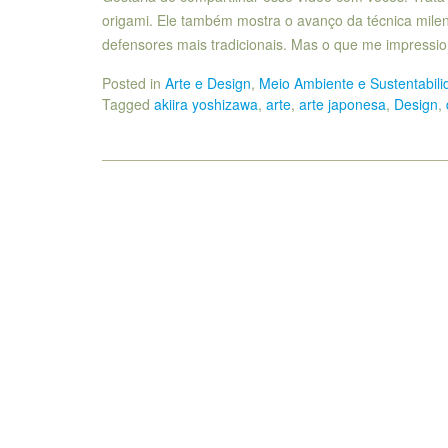
origami. Ele também mostra o avanço da técnica mile
defensores mais tradicionais. Mas o que me impressi
Posted in
Arte e Design
,
Meio Ambiente e Sustentabili
Tagged
akiira yoshizawa
,
arte
,
arte japonesa
,
Design
,