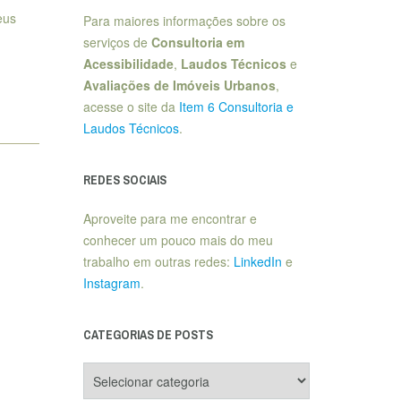
eus
Para maiores informações sobre os
serviços de
Consultoria em
Acessibilidade
,
Laudos Técnicos
e
Avaliações de Imóveis Urbanos
,
acesse o site da
Item 6 Consultoria e
Laudos Técnicos
.
REDES SOCIAIS
Aproveite para me encontrar e
conhecer um pouco mais do meu
trabalho em outras redes:
LinkedIn
e
Instagram
.
CATEGORIAS DE POSTS
Categorias
de