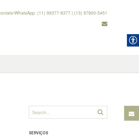
contato/WhatsApp: (11) 99377-8377 | (13) 97800-5451
SERVIÇOS