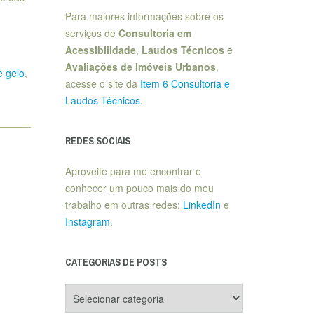
Para maiores informações sobre os
serviços de
Consultoria em
Acessibilidade
,
Laudos Técnicos
e
Avaliações de Imóveis Urbanos
,
 gelo
,
acesse o site da
Item 6 Consultoria e
Laudos Técnicos
.
REDES SOCIAIS
Aproveite para me encontrar e
conhecer um pouco mais do meu
trabalho em outras redes:
LinkedIn
e
Instagram
.
CATEGORIAS DE POSTS
Categorias
de