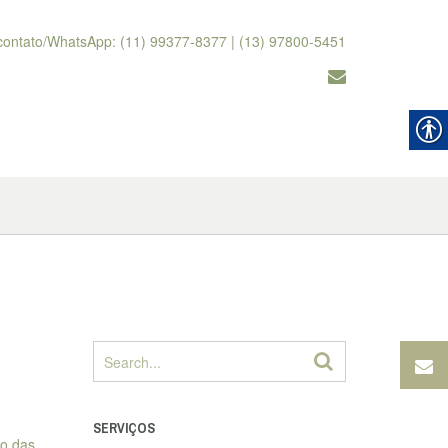
contato/WhatsApp: (11) 99377-8377 | (13) 97800-5451
SERVIÇOS
ão das