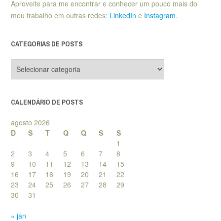
Aproveite para me encontrar e conhecer um pouco mais do
meu trabalho em outras redes:
LinkedIn
e
Instagram
.
CATEGORIAS DE POSTS
Categorias
de
posts
CALENDÁRIO DE POSTS
agosto 2026
D
S
T
Q
Q
S
S
1
2
3
4
5
6
7
8
9
10
11
12
13
14
15
16
17
18
19
20
21
22
23
24
25
26
27
28
29
30
31
« jan