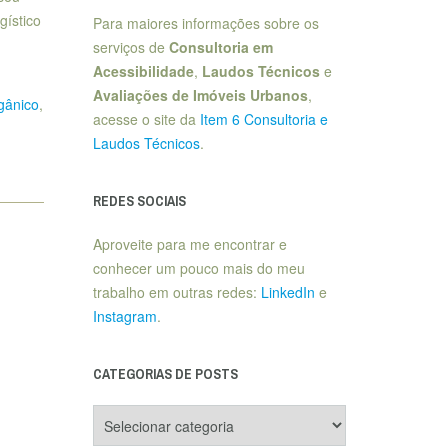
gístico
Para maiores informações sobre os
serviços de
Consultoria em
Acessibilidade
,
Laudos Técnicos
e
Avaliações de Imóveis Urbanos
,
gânico
,
acesse o site da
Item 6 Consultoria e
Laudos Técnicos
.
REDES SOCIAIS
Aproveite para me encontrar e
conhecer um pouco mais do meu
trabalho em outras redes:
LinkedIn
e
Instagram
.
CATEGORIAS DE POSTS
Categorias
de