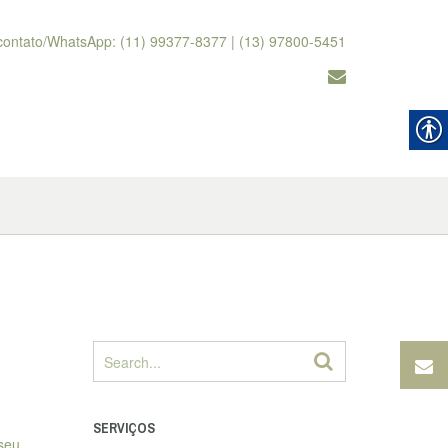
contato/WhatsApp: (11) 99377-8377 | (13) 97800-5451
SERVIÇOS
 seu