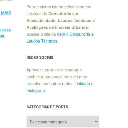
Para maiores informações sobre os
A MAIS
serviços de
Consultoria em
Acessibilidade
,
Laudos Técnicos
e
Avaliações de Imóveis Urbanos
,
o casa
acesse o site da
Item 6 Consultoria e
mar
,
Laudos Técnicos
.
REDES SOCIAIS
Aproveite para me encontrar e
conhecer um pouco mais do meu
trabalho em outras redes:
LinkedIn
e
Instagram
.
CATEGORIAS DE POSTS
Categorias
de