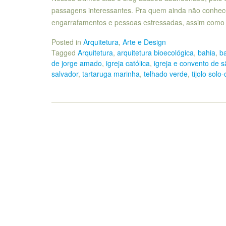
passagens interessantes. Pra quem ainda não conhece
engarrafamentos e pessoas estressadas, assim como
Posted in
Arquitetura
,
Arte e Design
Tagged
Arquitetura
,
arquitetura bioecológica
,
bahia
,
ba
de jorge amado
,
igreja católica
,
igreja e convento de s
salvador
,
tartaruga marinha
,
telhado verde
,
tijolo solo