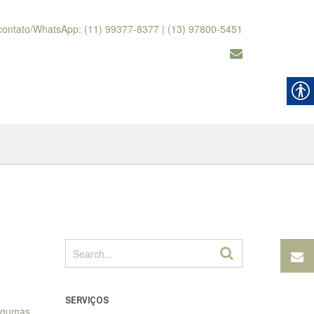
contato/WhatsApp: (11) 99377-8377 | (13) 97800-5451
SERVIÇOS
algumas