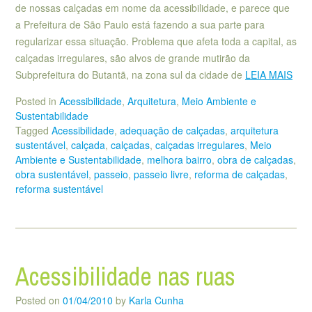
de nossas calçadas em nome da acessibilidade, e parece que
a Prefeitura de São Paulo está fazendo a sua parte para
regularizar essa situação. Problema que afeta toda a capital, as
calçadas irregulares, são alvos de grande mutirão da
Subprefeitura do Butantã, na zona sul da cidade de
LEIA MAIS
Posted in
Acessibilidade
,
Arquitetura
,
Meio Ambiente e
Sustentabilidade
Tagged
Acessibilidade
,
adequação de calçadas
,
arquitetura
sustentável
,
calçada
,
calçadas
,
calçadas irregulares
,
Meio
Ambiente e Sustentabilidade
,
melhora bairro
,
obra de calçadas
,
obra sustentável
,
passeio
,
passeio livre
,
reforma de calçadas
,
reforma sustentável
Acessibilidade nas ruas
Posted on
01/04/2010
by
Karla Cunha