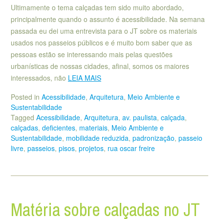
Ultimamente o tema calçadas tem sido muito abordado,
principalmente quando o assunto é acessibilidade. Na semana
passada eu dei uma entrevista para o JT sobre os materiais
usados nos passeios públicos e é muito bom saber que as
pessoas estão se interessando mais pelas questões
urbanísticas de nossas cidades, afinal, somos os maiores
interessados, não
LEIA MAIS
Posted in
Acessibilidade
,
Arquitetura
,
Meio Ambiente e
Sustentabilidade
Tagged
Acessibilidade
,
Arquitetura
,
av. paulista
,
calçada
,
calçadas
,
deficientes
,
materiais
,
Meio Ambiente e
Sustentabilidade
,
mobilidade reduzida
,
padronização
,
passeio
livre
,
passeios
,
pisos
,
projetos
,
rua oscar freire
Matéria sobre calçadas no JT