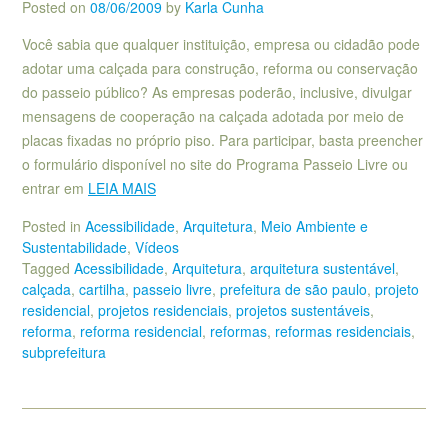
Posted on
08/06/2009
by
Karla Cunha
Você sabia que qualquer instituição, empresa ou cidadão pode
adotar uma calçada para construção, reforma ou conservação
do passeio público? As empresas poderão, inclusive, divulgar
mensagens de cooperação na calçada adotada por meio de
placas fixadas no próprio piso. Para participar, basta preencher
o formulário disponível no site do Programa Passeio Livre ou
entrar em
LEIA MAIS
Posted in
Acessibilidade
,
Arquitetura
,
Meio Ambiente e
Sustentabilidade
,
Vídeos
Tagged
Acessibilidade
,
Arquitetura
,
arquitetura sustentável
,
calçada
,
cartilha
,
passeio livre
,
prefeitura de são paulo
,
projeto
residencial
,
projetos residenciais
,
projetos sustentáveis
,
reforma
,
reforma residencial
,
reformas
,
reformas residenciais
,
subprefeitura