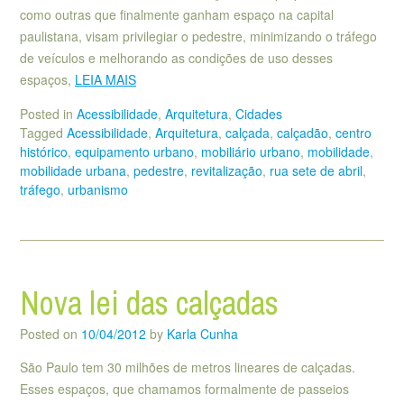
como outras que finalmente ganham espaço na capital
paulistana, visam privilegiar o pedestre, minimizando o tráfego
de veículos e melhorando as condições de uso desses
espaços,
LEIA MAIS
Posted in
Acessibilidade
,
Arquitetura
,
Cidades
Tagged
Acessibilidade
,
Arquitetura
,
calçada
,
calçadão
,
centro
histórico
,
equipamento urbano
,
mobiliário urbano
,
mobilidade
,
mobilidade urbana
,
pedestre
,
revitalização
,
rua sete de abril
,
tráfego
,
urbanismo
Nova lei das calçadas
Posted on
10/04/2012
by
Karla Cunha
São Paulo tem 30 milhões de metros lineares de calçadas.
Esses espaços, que chamamos formalmente de passeios