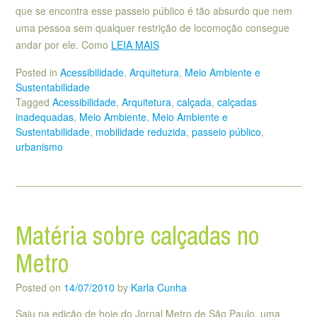
que se encontra esse passeio público é tão absurdo que nem
uma pessoa sem qualquer restrição de locomoção consegue
andar por ele. Como
LEIA MAIS
Posted in
Acessibilidade
,
Arquitetura
,
Meio Ambiente e
Sustentabilidade
Tagged
Acessibilidade
,
Arquitetura
,
calçada
,
calçadas
inadequadas
,
Meio Ambiente
,
Meio Ambiente e
Sustentabilidade
,
mobilidade reduzida
,
passeio público
,
urbanismo
Matéria sobre calçadas no
Metro
Posted on
14/07/2010
by
Karla Cunha
Saiu na edição de hoje do Jornal Metro de São Paulo, uma