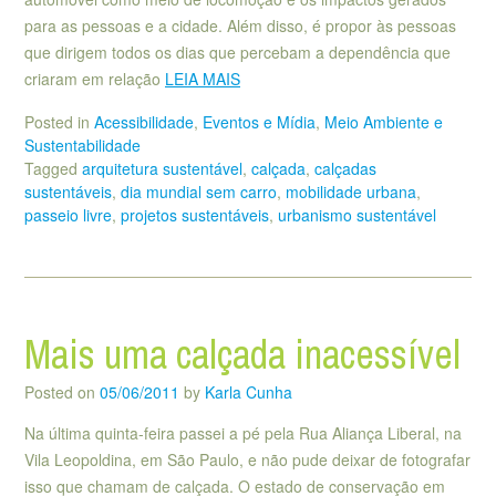
para as pessoas e a cidade. Além disso, é propor às pessoas
que dirigem todos os dias que percebam a dependência que
criaram em relação
LEIA MAIS
Posted in
Acessibilidade
,
Eventos e Mídia
,
Meio Ambiente e
Sustentabilidade
Tagged
arquitetura sustentável
,
calçada
,
calçadas
sustentáveis
,
dia mundial sem carro
,
mobilidade urbana
,
passeio livre
,
projetos sustentáveis
,
urbanismo sustentável
Mais uma calçada inacessível
Posted on
05/06/2011
by
Karla Cunha
Na última quinta-feira passei a pé pela Rua Aliança Liberal, na
Vila Leopoldina, em São Paulo, e não pude deixar de fotografar
isso que chamam de calçada. O estado de conservação em