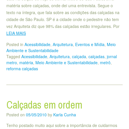
matéria sobre calçadas, onde dei uma entrevista. Segue o
texto na íntegra, que fala sobre as condições das calçadas na
cidade de São Paulo. SP é a cidade onde o pedestre não tem
vez Arquiteta diz que 98% das calçadas estão irregulares. Por
LEIA MAIS
Posted in
Acessibilidade
,
Arquitetura
,
Eventos e Mídia
,
Meio
Ambiente e Sustentabilidade
Tagged
Acessibilidade
,
Arquitetura
,
calçada
,
calçadas
,
jornal
metro
,
matéria
,
Meio Ambiente e Sustentabilidade
,
metrô
,
reforma calçadas
Calçadas em ordem
Posted on
05/05/2010
by
Karla Cunha
Tenho postado muito aqui sobre a importância de cuidarmos