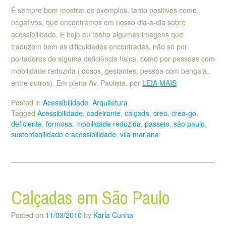
É sempre bom mostrar os exemplos, tanto positivos como
negativos, que encontramos em nosso dia-a-dia sobre
acessibilidade. E hoje eu tenho algumas imagens que
traduzem bem as dificuldades encontradas, não só por
portadores de alguma deficiência física, como por pessoas com
mobilidade reduzida (idosos, gestantes, pessoa com bengala,
entre outros). Em plena Av. Paulista, por
LEIA MAIS
Posted in
Acessibilidade
,
Arquitetura
Tagged
Acessibilidade
,
cadeirante
,
calçada
,
crea
,
crea-go
,
deficiente
,
formosa
,
mobilidade reduzida
,
passeio
,
são paulo
,
sustentabilidade e acessibilidade
,
vila mariana
Calçadas em São Paulo
Posted on
11/03/2010
by
Karla Cunha