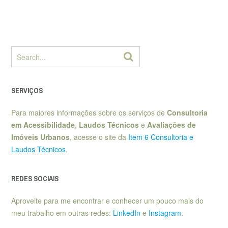
SERVIÇOS
Para maiores informações sobre os serviços de
Consultoria
em Acessibilidade
,
Laudos Técnicos
e
Avaliações de
Imóveis Urbanos
, acesse o site da
Item 6 Consultoria e
Laudos Técnicos
.
REDES SOCIAIS
Aproveite para me encontrar e conhecer um pouco mais do
meu trabalho em outras redes:
LinkedIn
e
Instagram
.