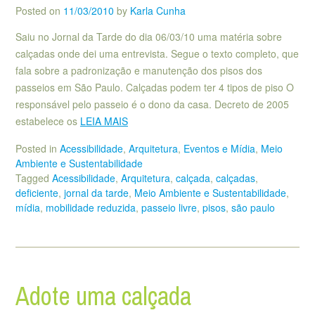
Posted on
11/03/2010
by
Karla Cunha
Saiu no Jornal da Tarde do dia 06/03/10 uma matéria sobre
calçadas onde dei uma entrevista. Segue o texto completo, que
fala sobre a padronização e manutenção dos pisos dos
passeios em São Paulo. Calçadas podem ter 4 tipos de piso O
responsável pelo passeio é o dono da casa. Decreto de 2005
estabelece os
LEIA MAIS
Posted in
Acessibilidade
,
Arquitetura
,
Eventos e Mídia
,
Meio
Ambiente e Sustentabilidade
Tagged
Acessibilidade
,
Arquitetura
,
calçada
,
calçadas
,
deficiente
,
jornal da tarde
,
Meio Ambiente e Sustentabilidade
,
mídia
,
mobilidade reduzida
,
passeio livre
,
pisos
,
são paulo
Adote uma calçada