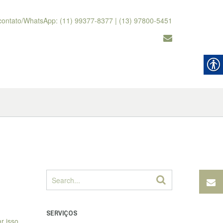
contato/WhatsApp: (11) 99377-8377 | (13) 97800-5451
SERVIÇOS
r isso