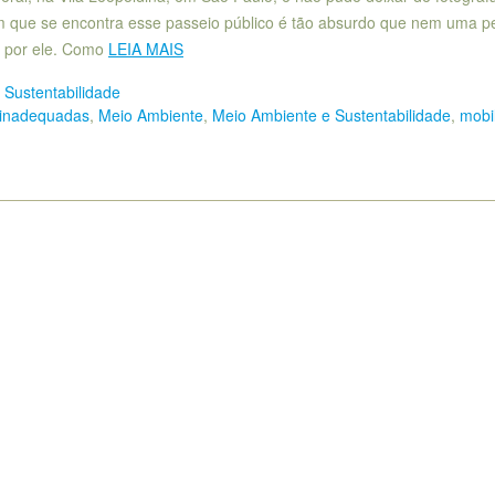
 que se encontra esse passeio público é tão absurdo que nem uma p
r por ele. Como
LEIA MAIS
 Sustentabilidade
 inadequadas
,
Meio Ambiente
,
Meio Ambiente e Sustentabilidade
,
mobi