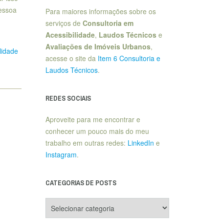
essoa
Para maiores informações sobre os
serviços de
Consultoria em
Acessibilidade
,
Laudos Técnicos
e
Avaliações de Imóveis Urbanos
,
lidade
acesse o site da
Item 6 Consultoria e
Laudos Técnicos
.
REDES SOCIAIS
Aproveite para me encontrar e
conhecer um pouco mais do meu
trabalho em outras redes:
LinkedIn
e
Instagram
.
CATEGORIAS DE POSTS
Categorias
de