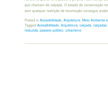
que chamam de calçada. O estado de conservação em
sem qualquer restrição de locomoção consegue anda
Posted in
Acessibilidade
,
Arquitetura
,
Meio Ambiente e
Tagged
Acessibilidade
,
Arquitetura
,
calçada
,
calçadas
reduzida
,
passeio público
,
urbanismo